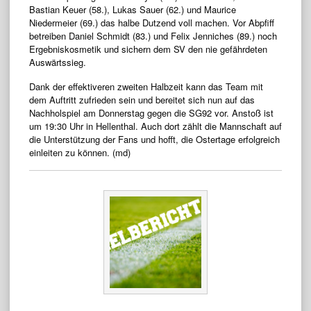
Bastian Keuer (58.), Lukas Sauer (62.) und Maurice
Niedermeier (69.) das halbe Dutzend voll machen. Vor Abpfiff
betreiben Daniel Schmidt (83.) und Felix Jenniches (89.) noch
Ergebniskosmetik und sichern dem SV den nie gefährdeten
Auswärtssieg.
Dank der effektiveren zweiten Halbzeit kann das Team mit
dem Auftritt zufrieden sein und bereitet sich nun auf das
Nachholspiel am Donnerstag gegen die SG92 vor. Anstoß ist
um 19:30 Uhr in Hellenthal. Auch dort zählt die Mannschaft auf
die Unterstützung der Fans und hofft, die Ostertage erfolgreich
einleiten zu können. (md)