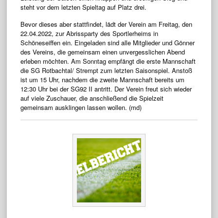
steht vor dem letzten Spieltag auf Platz drei.
Bevor dieses aber stattfindet, lädt der Verein am Freitag, den
22.04.2022, zur Abrissparty des Sportlerheims in
Schöneseiffen ein. Eingeladen sind alle Mitglieder und Gönner
des Vereins, die gemeinsam einen unvergesslichen Abend
erleben möchten. Am Sonntag empfängt die erste Mannschaft
die SG Rotbachtal/ Strempt zum letzten Saisonspiel. Anstoß
ist um 15 Uhr, nachdem die zweite Mannschaft bereits um
12:30 Uhr bei der SG92 II antritt. Der Verein freut sich wieder
auf viele Zuschauer, die anschließend die Spielzeit
gemeinsam ausklingen lassen wollen. (md)