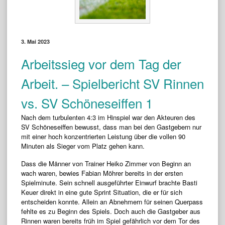
3. Mai 2023
Arbeitssieg vor dem Tag der
Arbeit. – Spielbericht SV Rinnen
vs. SV Schöneseiffen 1
Nach dem turbulenten 4:3 im Hinspiel war den Akteuren des
SV Schöneseiffen bewusst, dass man bei den Gastgebern nur
mit einer hoch konzentrierten Leistung über die vollen 90
Minuten als Sieger vom Platz gehen kann.
Dass die Männer von Trainer Heiko Zimmer von Beginn an
wach waren, bewies Fabian Möhrer bereits in der ersten
Spielminute. Sein schnell ausgeführter Einwurf brachte Basti
Keuer direkt in eine gute Sprint Situation, die er für sich
entscheiden konnte. Allein an Abnehmern für seinen Querpass
fehlte es zu Beginn des Spiels. Doch auch die Gastgeber aus
Rinnen waren bereits früh im Spiel gefährlich vor dem Tor des