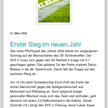
21. März 2022
Erster Sieg im neuen Jahr
Das erste Pflichtspiel des Jahres 2022 wartet am vergangenen
Sonntag auf die Mannschaften des SV Schöneseiffen. Der
SVS II muss sich gegen den SV Nierfeld II knapp mit 0:1
geschlagen geben. Das goldene Tor der Partie markiert Delcio
Mateus in der 86. Spielminute. Damit fällt die Truppe auf den
sechsten Rang ab.
Um 15 Uhr pfeift Schiedsrichter Erich Poth die Partie der
ersten Mannschaft gegen die Spielgemeinschaft aus
Mutscheid und Effelsberg an. Auch aufgrund einiger
personeller Wechsel muss sich das Team erst einfinden, geht
dennoch mit einem 2:0-Halbzeitstand in die Kabine. Daniel
Schmidt (19.) bringt den SVS in Führung, bevor Lukas Sauer