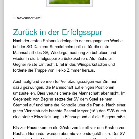
1. November 2021
Zurück in der Erfolgsspur
Nach der ersten Saisonniederlage in der vergangenen Woche
bei der SG Dahlem/ Schmidtheim galt es für die erste
Mannschaft des SV, Wiedergutmachung zu betreiben und
wieder in die Erfolgsspur zurückzukehren. Als nächster
Gegner reiste Eintracht Eifel in das Windparkstadion und
forderte die Truppe von Heiko Zimmer heraus.
Auch aufgrund vermehrter Verletzungssorgen war Zimmer
dazu gezwungen, die Mannschaft auf einigen Positionen
umzustellen. Dies verunsicherte die Mannschaft aber nicht. Im
Gegenteil: Von Beginn setzte der SV dem Spiel seinem
Stempel auf und hatte die Kontrolle über die Partie. Nach einer
guten Viertelstunde brachte Pascal Meyer (16.) den SVS durch
eine starke Einzelleistung in Führung und auf die Siegerstraße.
Bis zur Pause kamen die Gäste vereinzelt vor den Kasten von
Bastian Gerhards, wurden aber nie vollends gefährlich. Der SV