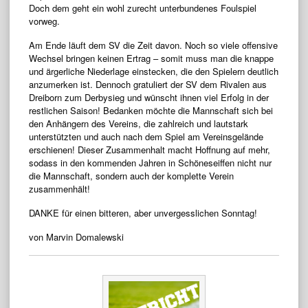
Doch dem geht ein wohl zurecht unterbundenes Foulspiel
vorweg.
Am Ende läuft dem SV die Zeit davon. Noch so viele offensive
Wechsel bringen keinen Ertrag – somit muss man die knappe
und ärgerliche Niederlage einstecken, die den Spielern deutlich
anzumerken ist. Dennoch gratuliert der SV dem Rivalen aus
Dreiborn zum Derbysieg und wünscht ihnen viel Erfolg in der
restlichen Saison! Bedanken möchte die Mannschaft sich bei
den Anhängern des Vereins, die zahlreich und lautstark
unterstützten und auch nach dem Spiel am Vereinsgelände
erschienen! Dieser Zusammenhalt macht Hoffnung auf mehr,
sodass in den kommenden Jahren in Schöneseiffen nicht nur
die Mannschaft, sondern auch der komplette Verein
zusammenhält!
DANKE für einen bitteren, aber unvergesslichen Sonntag!
von Marvin Domalewski