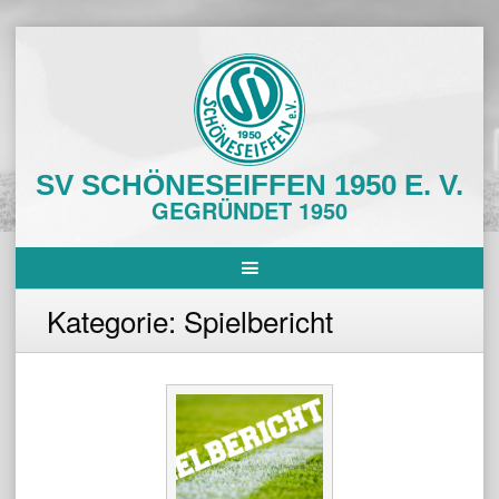
Skip
to
content
SV SCHÖNESEIFFEN 1950 E. V.
GEGRÜNDET 1950
Kategorie:
Spielbericht