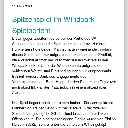
14. März 2023
Spitzenspiel im Windpark –
Spielbericht
Erster gegen Zweiter hieß es vor der Partie des SV
Schöneseiffen gegen die Sportgemeinschaft 92. Nur drei
Punkte trennt die beiden Mannschaften voneinander, sodass
dieses Spiel, nicht nur aufgrund der lokalräumlicher Rivalität,
viele Zuschauer trotz des durchwachsenen Wetters in den
Windpark lockte. Unter der Woche konnte aufgrund der
schlechten Wetter- und Platzbedingungen nur eingeschränkt
trainiert werden. Dank des Engagements des
Vereinspräsidenten, Ernst Hupp, der den Platz einen Tag zuvor
noch abschliff, war der Platz jedoch in einem akzeptablen
Zustand.
Das Spiel begann direkt mit einem herben Rückschlag für die
Männer von Trainer Heiko Zimmer. Bereits in der zweiten
Spielminute gelang der SG ein Durchbruch auf ihrer linken
Offensivseite. Die hineingeschlagene Flanke wurde von Philipp
Hufschmidt (2.) zentral unter die Latte zum 0:1 eingeköpft.