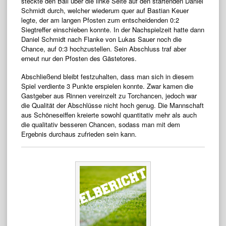
steckte den Ball über die linke Seite auf den startenden Daniel
Schmidt durch, welcher wiederum quer auf Bastian Keuer
legte, der am langen Pfosten zum entscheidenden 0:2
Siegtreffer einschieben konnte. In der Nachspielzeit hatte dann
Daniel Schmidt nach Flanke von Lukas Sauer noch die
Chance, auf 0:3 hochzustellen. Sein Abschluss traf aber
erneut nur den Pfosten des Gästetores.
Abschließend bleibt festzuhalten, dass man sich in diesem
Spiel verdiente 3 Punkte erspielen konnte. Zwar kamen die
Gastgeber aus Rinnen vereinzelt zu Torchancen, jedoch war
die Qualität der Abschlüsse nicht hoch genug. Die Mannschaft
aus Schöneseiffen kreierte sowohl quantitativ mehr als auch
die qualitativ besseren Chancen, sodass man mit dem
Ergebnis durchaus zufrieden sein kann.