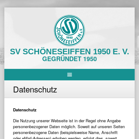
Skip
to
content
SV SCHÖNESEIFFEN 1950 E. V.
GEGRÜNDET 1950
Datenschutz
Datenschutz
Die Nutzung unserer Webseite ist in der Regel ohne Angabe
personenbezogener Daten möglich. Soweit auf unseren Seiten
personenbezogene Daten (beispielsweise Name, Anschrift
oder eMail-Adressen) erhoben werden, erfolgt dies, soweit