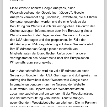
Diese Website benutzt Google Analytics, einen
Webanalysedienst der Google Inc. („Google“). Google
Analytics verwendet sog. „Cookies“, Textdateien, die auf Ihrem
Computer gespeichert werden und die eine Analyse der
Benutzung der Website durch Sie ermöglichen. Die durch den
Cookie erzeugten Informationen über Ihre Benutzung dieser
Website werden in der Regel an einen Server von Google in
den USA übertragen und dort gespeichert. Im Falle der
Aktivierung der IP-Anonymisierung auf dieser Webseite wird
Ihre IP-Adresse von Google jedoch innerhalb von
Mitgliedstaaten der Europäischen Union oder in anderen
Vertragsstaaten des Abkommens über den Europäischen
Wirtschaftsraum zuvor gekürzt.
Nur in Ausnahmefällen wird die volle IP-Adresse an einen
Server von Google in den USA übertragen und dort gekürzt. Im
Auftrag des Betreibers dieser Website wird Google diese
Informationen benutzen, um Ihre Nutzung der Website
auszuwerten, um Reports über die Websiteaktivitäten
zusammenzustellen und um weitere mit der Websitenutzung
und der Internetnutzung verbundene Dienstleistungen
gegenüber dem Websitebetreiber zu erbringen. Die im Rahmen
von Google Analytics von Ihrem Browser übermittelte IP-