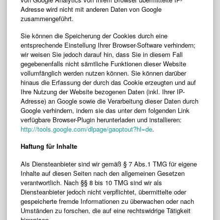
Adresse wird nicht mit anderen Daten von Google
zusammengeführt.
Sie können die Speicherung der Cookies durch eine
entsprechende Einstellung Ihrer Browser-Software verhindern;
wir weisen Sie jedoch darauf hin, dass Sie in diesem Fall
gegebenenfalls nicht sämtliche Funktionen dieser Website
vollumfänglich werden nutzen können. Sie können darüber
hinaus die Erfassung der durch das Cookie erzeugten und auf
Ihre Nutzung der Website bezogenen Daten (inkl. Ihrer IP-
Adresse) an Google sowie die Verarbeitung dieser Daten durch
Google verhindern, indem sie das unter dem folgenden Link
verfügbare Browser-Plugin herunterladen und installieren:
http://tools.google.com/dlpage/gaoptout?hl=de
.
Haftung für Inhalte
Als Diensteanbieter sind wir gemäß § 7 Abs.1 TMG für eigene
Inhalte auf diesen Seiten nach den allgemeinen Gesetzen
verantwortlich. Nach §§ 8 bis 10 TMG sind wir als
Diensteanbieter jedoch nicht verpflichtet, übermittelte oder
gespeicherte fremde Informationen zu überwachen oder nach
Umständen zu forschen, die auf eine rechtswidrige Tätigkeit
hinweisen.