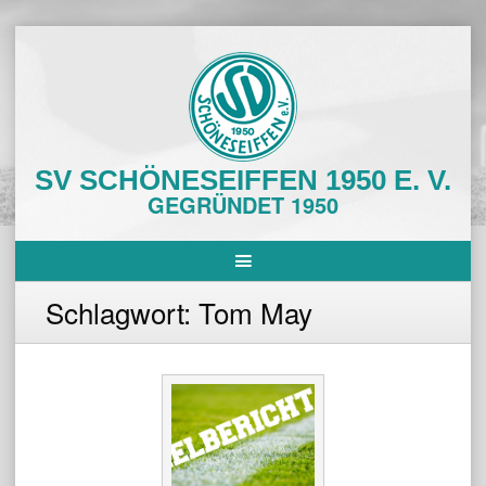
Skip
to
content
SV SCHÖNESEIFFEN 1950 E. V.
GEGRÜNDET 1950
Schlagwort:
Tom May