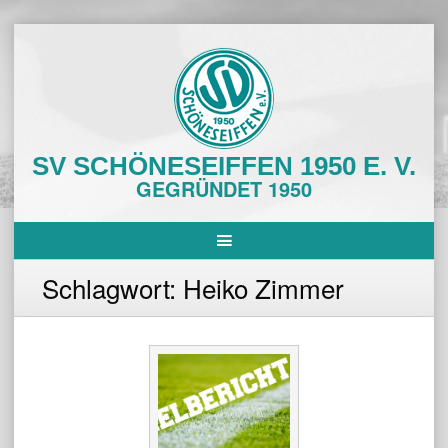
Skip
to
content
SV SCHÖNESEIFFEN 1950 E. V.
GEGRÜNDET 1950
Schlagwort:
Heiko Zimmer