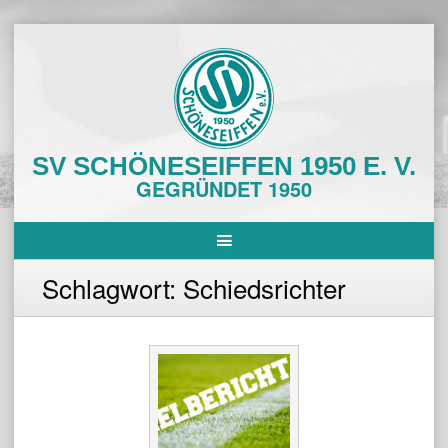
Skip
to
content
SV SCHÖNESEIFFEN 1950 E. V.
GEGRÜNDET 1950
Schlagwort:
Schiedsrichter