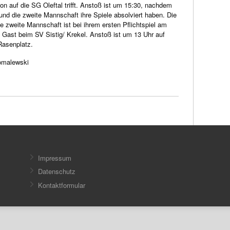
on auf die SG Oleftal trifft. Anstoß ist um 15:30, nachdem
und die zweite Mannschaft ihre Spiele absolviert haben. Die
e zweite Mannschaft ist bei ihrem ersten Pflichtspiel am
 Gast beim SV Sistig/ Krekel. Anstoß ist um 13 Uhr auf
Rasenplatz.
omalewski
Impressum
Datenschutz
Kontaktformular