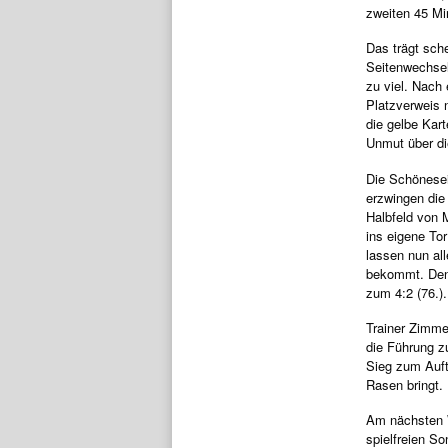
zweiten 45 Mi
Das trägt sche
Seitenwechsel 
zu viel. Nach
Platzverweis n
die gelbe Kar
Unmut über di
Die Schönesei
erzwingen die
Halbfeld von M
ins eigene Tor
lassen nun al
bekommt. Den
zum 4:2 (76.).
Trainer Zimme
die Führung z
Sieg zum Auft
Rasen bringt.
Am nächsten 
spielfreien S