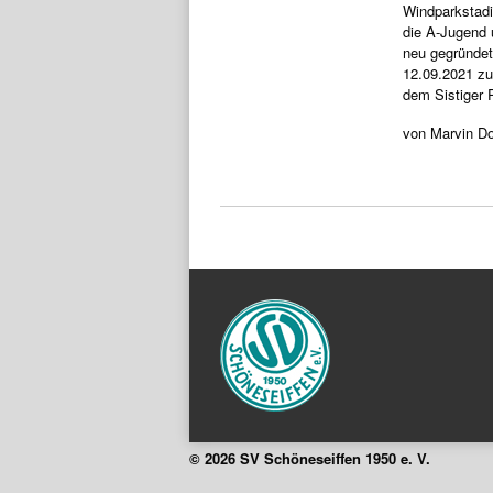
Windparkstadi
die A-Jugend 
neu gegründet
12.09.2021 zu
dem Sistiger 
von Marvin D
© 2026 SV Schöneseiffen 1950 e. V.