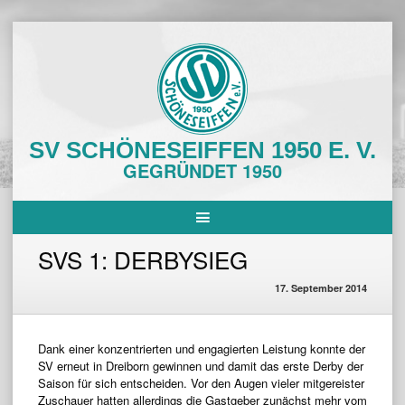
Skip
to
content
SV SCHÖNESEIFFEN 1950 E. V.
GEGRÜNDET 1950
SVS 1: DERBYSIEG
17. September 2014
Dank einer konzentrierten und engagierten Leistung konnte der
SV erneut in Dreiborn gewinnen und damit das erste Derby der
Saison für sich entscheiden. Vor den Augen vieler mitgereister
Zuschauer hatten allerdings die Gastgeber zunächst mehr vom