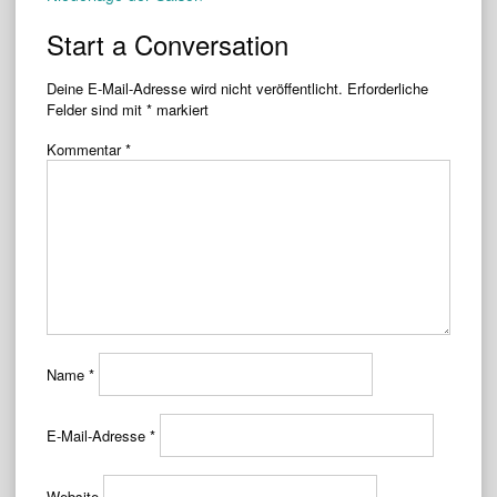
navigation
Start a Conversation
Deine E-Mail-Adresse wird nicht veröffentlicht.
Erforderliche
Felder sind mit
*
markiert
Kommentar
*
Name
*
E-Mail-Adresse
*
Website