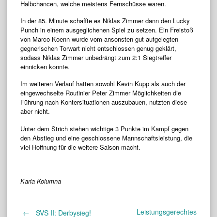
Halbchancen, welche meistens Fernschüsse waren.
In der 85. Minute schaffte es Niklas Zimmer dann den Lucky
Punch in einem ausgeglichenen Spiel zu setzen. Ein Freistoß
von Marco Koenn wurde vom ansonsten gut aufgelegten
gegnerischen Torwart nicht entschlossen genug geklärt,
sodass Niklas Zimmer unbedrängt zum 2:1 Siegtreffer
einnicken konnte.
Im weiteren Verlauf hatten sowohl Kevin Kupp als auch der
eingewechselte Routinier Peter Zimmer Möglichkeiten die
Führung nach Kontersituationen auszubauen, nutzten diese
aber nicht.
Unter dem Strich stehen wichtige 3 Punkte im Kampf gegen
den Abstieg und eine geschlossene Mannschaftsleistung, die
viel Hoffnung für die weitere Saison macht.
Karla Kolumna
Leistungsgerechtes
←
SVS II: Derbysieg!