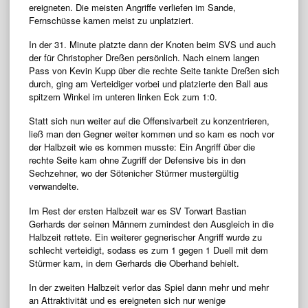
ereigneten. Die meisten Angriffe verliefen im Sande,
Fernschüsse kamen meist zu unplatziert.
In der 31. Minute platzte dann der Knoten beim SVS und auch
der für Christopher Dreßen persönlich. Nach einem langen
Pass von Kevin Kupp über die rechte Seite tankte Dreßen sich
durch, ging am Verteidiger vorbei und platzierte den Ball aus
spitzem Winkel im unteren linken Eck zum 1:0.
Statt sich nun weiter auf die Offensivarbeit zu konzentrieren,
ließ man den Gegner weiter kommen und so kam es noch vor
der Halbzeit wie es kommen musste: Ein Angriff über die
rechte Seite kam ohne Zugriff der Defensive bis in den
Sechzehner, wo der Sötenicher Stürmer mustergültig
verwandelte.
Im Rest der ersten Halbzeit war es SV Torwart Bastian
Gerhards der seinen Männern zumindest den Ausgleich in die
Halbzeit rettete. Ein weiterer gegnerischer Angriff wurde zu
schlecht verteidigt, sodass es zum 1 gegen 1 Duell mit dem
Stürmer kam, in dem Gerhards die Oberhand behielt.
In der zweiten Halbzeit verlor das Spiel dann mehr und mehr
an Attraktivität und es ereigneten sich nur wenige