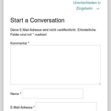
Post
Unentschieden in
Zingsheim
→
navigation
Start a Conversation
Deine E-Mail-Adresse wird nicht veröffentlicht.
Erforderliche
Felder sind mit
*
markiert
Kommentar
*
Name
*
E-Mail-Adresse
*