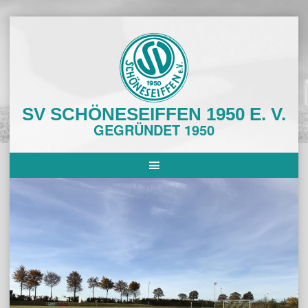
Skip
to
content
SV SCHÖNESEIFFEN 1950 E. V.
GEGRÜNDET 1950