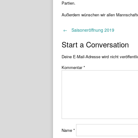
Partien.
Außerdem wünschen wir allen Mannschaften
Post
←
Saisoneröffnung 2019
Start a Conversation
navigation
Deine E-Mail-Adresse wird nicht veröffentli
Kommentar
*
Name
*