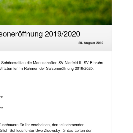
isoneröffnung 2019/2020
20. August 2019
 Schöneseiffen die Mannschaften
SV Nierfeld
II,
SV Einruhr/
litzturnier im Rahmen der Saisoneröffnung 2019/2020.
hr
er
 Zuschauern für Ihr erscheinen, den teilnehmenden
ürlich Schiedsrichter
Uwe Zisowsky
für das Leiten der