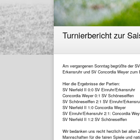
Turnierbericht zur Sa
Am vergangenen Sonntag begrüßte der SV
Erkensruhr
und
SV Concordia Weyer
zum B
Hier die Ergebnisse der Partien:
SV Nierfeld II 0:0 SV Einruhr/Erkensruhr
Concordia Weyer 0:1 SV Schöneseiffen
SV Schöneseiffen 2:1 SV Einruhr/Erkensru
SV Nierfeld II 1:0 Concordia Weyer
SV Einruhr/Erkensruhr 2:1: Concordia Wey
SV Nierfeld II 1:2 SV Schöneseiffen
Wir bedanken uns recht herzlich bei allen
Mannschaften für die fairen Spiele und nat