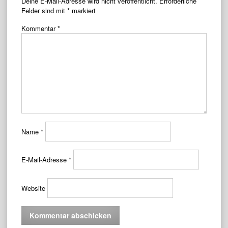
Deine E-Mail-Adresse wird nicht veröffentlicht.
Erforderliche
Felder sind mit
*
markiert
Kommentar
*
Name
*
E-Mail-Adresse
*
Website