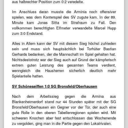
aus halbrechter Position zum 0:2 veredelte.
Im Anschluss daran musste die Arminia noch offensiver
spielen, was dem Konterspiel des SV zugute kam. In der 89.
Minute kam Jonas Sitta im Strafraum zu Fall. Den
vollkommen berechtigten Elfmeter verwandelte Marcel Hupp
zum 3:0 Endstand.
Alles in Allem kann der SV mit diesem Sieg höchst zufrieden
sein und muss sich hauptsächlich bei Torhüter Bastian
Gerhards bedanken, der die Mannschaft im Spiel gehalten hat.
Nichtsdestotrotz war der Sieg auch auf Grund der kämpferisch
extrem guten Leistung des gesamten Teams verdient,
wenngleich die Hausherren sicherlich deutlich mehr
Spielanteile hatten.
SV Schöneseiffen 1:0 SG Bronsfeld/Oberhausen
Nach dem Arbeitssieg gegen die Armina aus
Blankenheimerdorf stand nur 44 Stunden später mit der SG
Bronsfeld/Oberhausen ein Gegner vor der Tür, der auch eine
gute Rolle in den oberen Tabellenregionen spielen wird. Mit
schweren Knochen aber fest entschlossen das Wochenende
zu vergolden, ging man in die Partie gegen den Lokalrivalen.