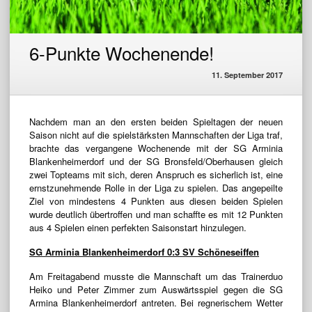
6-Punkte Wochenende!
11. September 2017
Nachdem man an den ersten beiden Spieltagen der neuen
Saison nicht auf die spielstärksten Mannschaften der Liga traf,
brachte das vergangene Wochenende mit der SG Arminia
Blankenheimerdorf und der SG Bronsfeld/Oberhausen gleich
zwei Topteams mit sich, deren Anspruch es sicherlich ist, eine
ernstzunehmende Rolle in der Liga zu spielen. Das angepeilte
Ziel von mindestens 4 Punkten aus diesen beiden Spielen
wurde deutlich übertroffen und man schaffte es mit 12 Punkten
aus 4 Spielen einen perfekten Saisonstart hinzulegen.
SG Arminia Blankenheimerdorf 0:3 SV Schöneseiffen
Am Freitagabend musste die Mannschaft um das Trainerduo
Heiko und Peter Zimmer zum Auswärtsspiel gegen die SG
Armina Blankenheimerdorf antreten. Bei regnerischem Wetter