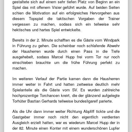
gestaltete sich auf einem sehr tiefen Platz von Beginn an ein
Spiel das mit offenem Visier geführt wurde. Auf beiden Seiten
schien die Motivation auf ein erfolgreiches Hervorgehen aus
diesem Topspiel die taktischen Vorgaben der Trainer
vergessen zu machen, sodass sich ein teilweise sehr
hektisches und hartes Spiel entwickelte.
Bereits in der 2. Minute schafften es die Gäste vom Windpark
in Führung zu gehen. Die scheinbar noch schlafende Abwehr
der Hausherren wurde durch einen Pass in die Tiefe
ausgehebelt, sodass Marcel Hupp frei vorm Tor nur noch
einschieben brauchte um die frühe Führung perfekt zu
machen.
Im weiteren Verlauf der Partie kamen dann die Hausherren
immer weiter in Fahrt und hatten zeitweise deutlich mehr
Spielanteile als die Gäste vom SV. Es wurden zahlreiche
hochprozentige Torchancen kreirt, die der glänzend aufgelegte
Torhüter Bastian Gerhards teilweise bundesligareif parierte.
Als die Uhr dann immer weiter Richtung Abpfiff tickte und die
Gastgeber immer noch nicht den eigentlich verdienten
Ausgleich erzielt hatten, war es wiederum Marcel Hupp der in
der 82. Minute einen Konter mit einem wunderschönen Lupfer