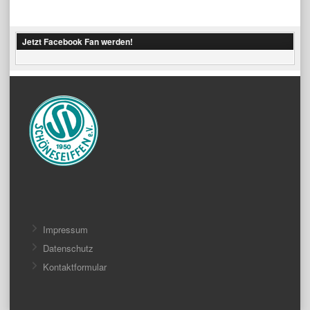
Jetzt Facebook Fan werden!
Impressum
Datenschutz
Kontaktformular