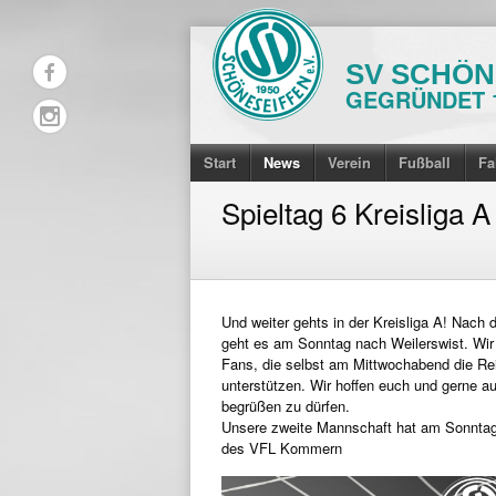
Skip
to
SV SCHÖNE
content
GEGRÜNDET 
Start
News
Verein
Fußball
Fa
Spieltag 6 Kreisliga 
Und weiter gehts in der Kreisliga A! Nac
geht es am Sonntag nach Weilerswist. Wir
Fans, die selbst am Mittwochabend die R
unterstützen. Wir hoffen euch und gerne 
begrüßen zu dürfen.
Unsere zweite Mannschaft hat am Sonntag 
des VFL Kommern