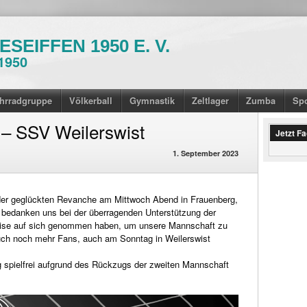
SEIFFEN 1950 E. V.
1950
hrradgruppe
Völkerball
Gymnastik
Zeltlager
Zumba
Sp
A – SSV Weilerswist
Jetzt F
1. September 2023
h der geglückten Revanche am Mittwoch Abend in Frauenberg,
 bedanken uns bei der überragenden Unterstützung der
eise auf sich genommen haben, um unsere Mannschaft zu
auch noch mehr Fans, auch am Sonntag in Weilerswist
spielfrei aufgrund des Rückzugs der zweiten Mannschaft