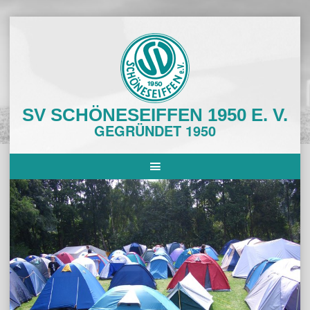
Skip
to
content
SV SCHÖNESEIFFEN 1950 E. V.
GEGRÜNDET 1950