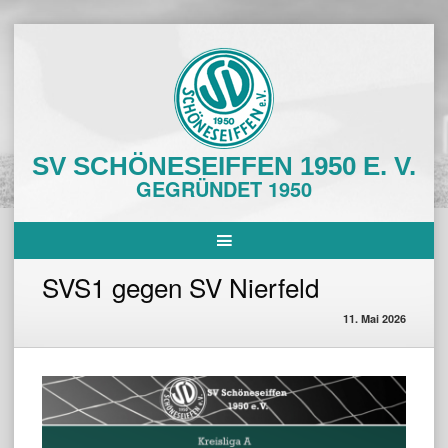
Skip
to
content
SV SCHÖNESEIFFEN 1950 E. V.
GEGRÜNDET 1950
SVS1 gegen SV Nierfeld
11. Mai 2026