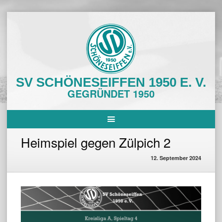
Skip
to
content
SV SCHÖNESEIFFEN 1950 E. V.
GEGRÜNDET 1950
Heimspiel gegen Zülpich 2
12. September 2024