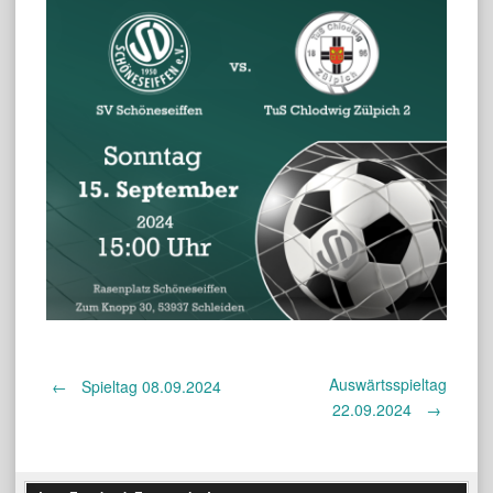
Auswärtsspieltag
Post
←
Spieltag 08.09.2024
22.09.2024
→
navigation