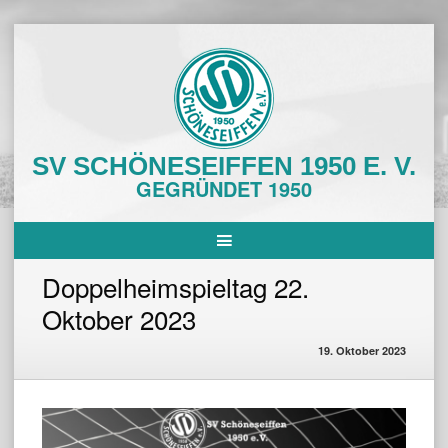
Skip
to
content
SV SCHÖNESEIFFEN 1950 E. V.
GEGRÜNDET 1950
Doppelheimspieltag 22.
Oktober 2023
19. Oktober 2023