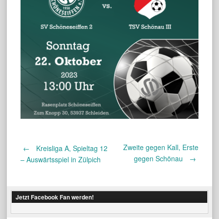
Zweite gegen Kall, Erste
Post
←
Kreisliga A, Spieltag 12
gegen Schönau
→
– Auswärtsspiel in Zülpich
navigation
Jetzt Facebook Fan werden!