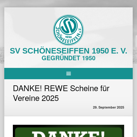
Skip
to
content
SV SCHÖNESEIFFEN 1950 E. V.
GEGRÜNDET 1950
DANKE! REWE Scheine für
Vereine 2025
29. September 2025