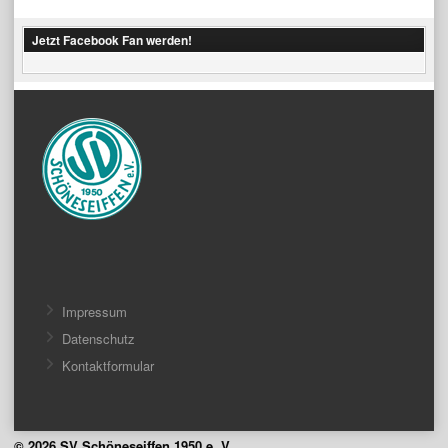
navigation
Jetzt Facebook Fan werden!
Impressum
Datenschutz
Kontaktformular
© 2026 SV Schöneseiffen 1950 e. V.