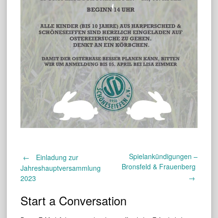
Spielankündigungen –
Post
←
Einladung zur
Bronsfeld & Frauenberg
Jahreshauptversammlung
→
2023
navigation
Start a Conversation