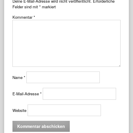
Deine E-Mail-Adresse wird nicht veröffentlicht.
Erforderliche
Felder sind mit
*
markiert
Kommentar
*
Name
*
E-Mail-Adresse
*
Website