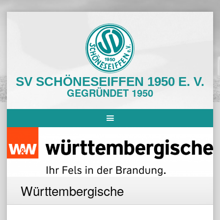
Skip
to
content
SV SCHÖNESEIFFEN 1950 E. V.
GEGRÜNDET 1950
Württembergische