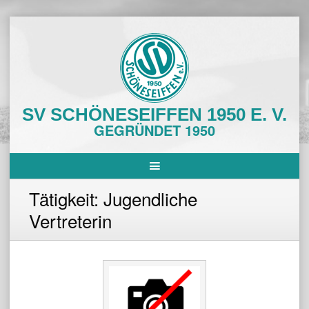
Skip
to
content
SV SCHÖNESEIFFEN 1950 E. V.
GEGRÜNDET 1950
Tätigkeit:
Jugendliche
Vertreterin