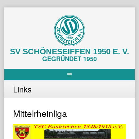
Skip
to
content
SV SCHÖNESEIFFEN 1950 E. V.
GEGRÜNDET 1950
Links
Mittelrheinliga